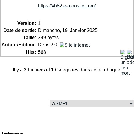
https://vh82.e-monsite.com/
Version:
1
Date de sortie:
Dimanche, 19. Janvier 2025
Taille:
249 bytes
Auteur/Editeur:
Debs 2.0
Hits:
568
Il y a
2
Fichiers et
1
Catégories dans cette rubrique.