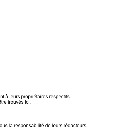
t à leurs propriétaires respectifs.
être trouvés
Ici
.
ous la responsabilité de leurs rédacteurs.