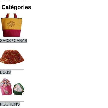
Catégories
SACS / CABAS
BOBS
POCHONS