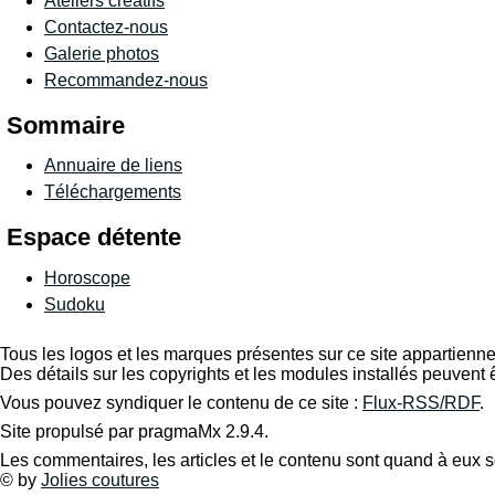
Ateliers créatifs
Contactez-nous
Galerie photos
Recommandez-nous
Sommaire
Annuaire de liens
Téléchargements
Espace détente
Horoscope
Sudoku
Tous les logos et les marques présentes sur ce site appartiennen
Des détails sur les copyrights et les modules installés peuvent 
Vous pouvez syndiquer le contenu de ce site :
Flux-RSS/RDF
.
Site propulsé par pragmaMx 2.9.4.
Les commentaires, les articles et le contenu sont quand à eux s
© by
Jolies coutures