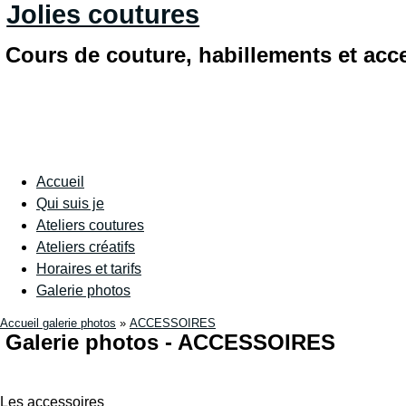
Jolies coutures
Cours de couture, habillements et acc
Accueil
Qui suis je
Ateliers coutures
Ateliers créatifs
Horaires et tarifs
Galerie photos
Accueil galerie photos
»
ACCESSOIRES
Galerie photos - ACCESSOIRES
Les accessoires