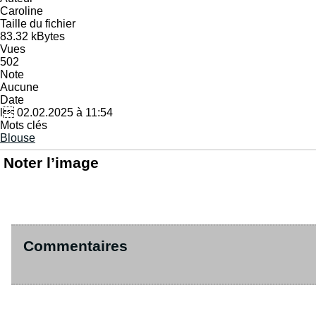
Caroline
Taille du fichier
83.32 kBytes
Vues
502
Note
Aucune
Date
l 02.02.2025 à 11:54
Mots clés
Blouse
Noter l’image
Commentaires