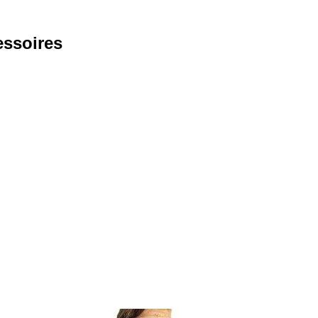
essoires