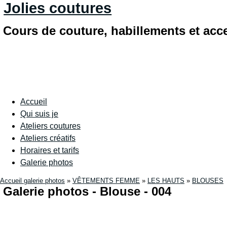
Jolies coutures
Cours de couture, habillements et acc
Accueil
Qui suis je
Ateliers coutures
Ateliers créatifs
Horaires et tarifs
Galerie photos
Accueil galerie photos
»
VÊTEMENTS FEMME
»
LES HAUTS
»
BLOUSES
Galerie photos - Blouse - 004