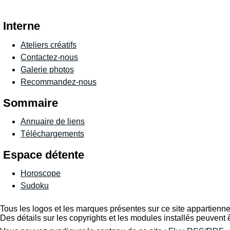
Interne
Ateliers créatifs
Contactez-nous
Galerie photos
Recommandez-nous
Sommaire
Annuaire de liens
Téléchargements
Espace détente
Horoscope
Sudoku
Tous les logos et les marques présentes sur ce site appartiennen
Des détails sur les copyrights et les modules installés peuvent 