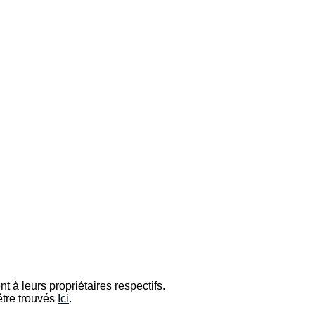
t à leurs propriétaires respectifs.
être trouvés
Ici
.