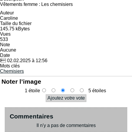
Vêtements femme : Les chemisiers
Auteur
Caroline
Taille du fichier
145.75 kBytes
Vues
533
Note
Aucune
Date
l 02.02.2025 à 12:56
Mots clés
Chemisiers
Noter l’image
1 étoile
5 étoiles
Commentaires
Il n'y a pas de commentaires