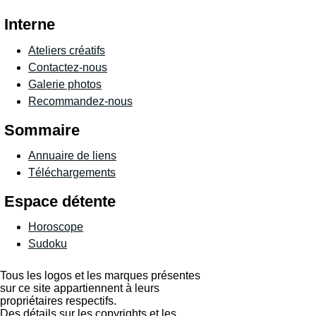
Interne
Ateliers créatifs
Contactez-nous
Galerie photos
Recommandez-nous
Sommaire
Annuaire de liens
Téléchargements
Espace détente
Horoscope
Sudoku
Tous les logos et les marques présentes
sur ce site appartiennent à leurs
propriétaires respectifs.
Des détails sur les copyrights et les