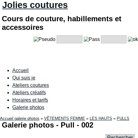
Jolies coutures
Cours de couture, habillements et
accessoires
Accueil
Qui suis je
Ateliers coutures
Ateliers créatifs
Horaires et tarifs
Galerie photos
Accueil galerie photos
»
VÊTEMENTS FEMME
»
LES HAUTS
»
PULLS
Galerie photos - Pull - 002
Rechercher