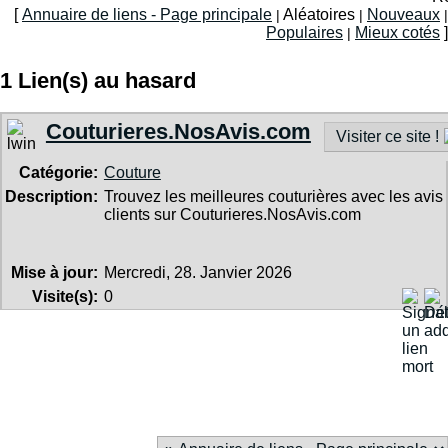
[
Annuaire de liens - Page principale
Aléatoires
Nouveaux
|
|
|
Populaires
Mieux cotés
]
|
1 Lien(s) au hasard
Couturieres.NosAvis.com
Visiter ce site !
Catégorie:
Couture
Description:
Trouvez les meilleures couturières avec les avis
clients sur Couturieres.NosAvis.com
Mise à jour:
Mercredi, 28. Janvier 2026
Visite(s):
0